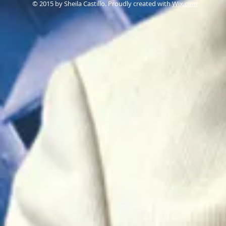
© 2015 by Sheila Castillo. Proudly created with
Wix.com